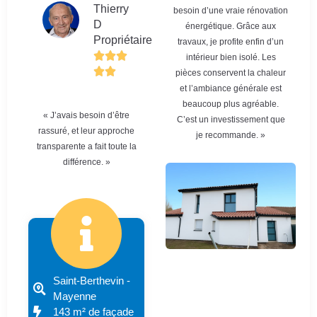
Thierry
besoin d’une vraie rénovation
D
énergétique. Grâce aux
Propriétaire
travaux, je profite enfin d’un
intérieur bien isolé. Les
pièces conservent la chaleur
et l’ambiance générale est
beaucoup plus agréable.
« J’avais besoin d’être
C’est un investissement que
rassuré, et leur approche
je recommande. »
transparente a fait toute la
différence. »
Saint-Berthevin -
Mayenne
143 m² de façade