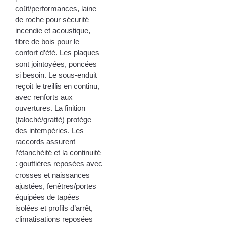
coût/performances, laine
de roche pour sécurité
incendie et acoustique,
fibre de bois pour le
confort d’été. Les plaques
sont jointoyées, poncées
si besoin. Le sous-enduit
reçoit le treillis en continu,
avec renforts aux
ouvertures. La finition
(taloché/gratté) protège
des intempéries. Les
raccords assurent
l’étanchéité et la continuité
: gouttières reposées avec
crosses et naissances
ajustées, fenêtres/portes
équipées de tapées
isolées et profils d’arrêt,
climatisations reposées