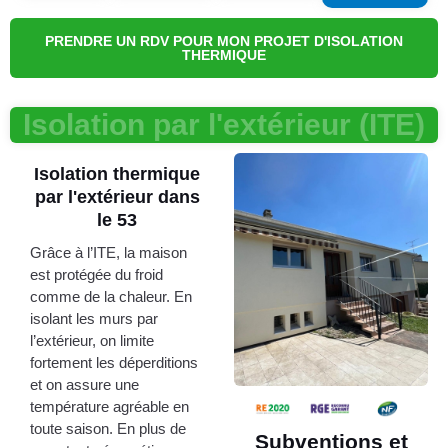
PRENDRE UN RDV POUR MON PROJET D'ISOLATION
THERMIQUE
Isolation par l'extérieur (ITE)
Isolation thermique
par l'extérieur dans
le 53
Grâce à l’ITE, la maison
est protégée du froid
comme de la chaleur. En
isolant les murs par
l’extérieur, on limite
fortement les déperditions
et on assure une
température agréable en
toute saison. En plus de
Subventions et