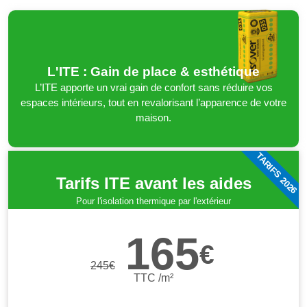
L'ITE : Gain de place & esthétique
L’ITE apporte un vrai gain de confort sans réduire vos
espaces intérieurs, tout en revalorisant l’apparence de votre
maison.
TARIFS 2026
Tarifs ITE avant les aides
Pour l'isolation thermique par l'extérieur
165
€
245
€
TTC /m²