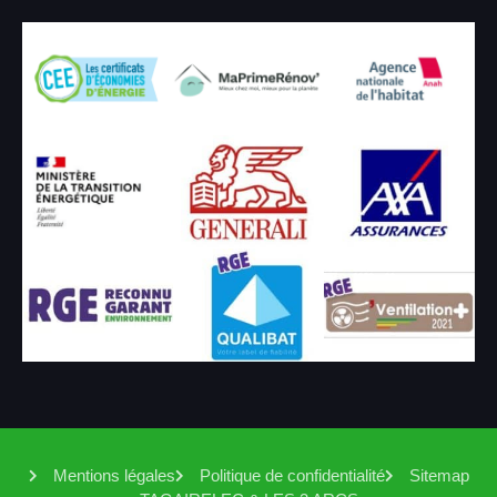
Mentions légales
Politique de confidentialité
Sitemap