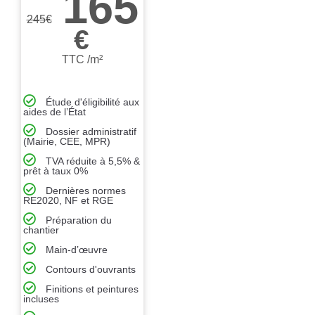
165
245
€
€
TTC /m²
Étude d'éligibilité aux
aides de l’État
Dossier administratif
(Mairie, CEE, MPR)
TVA réduite à 5,5% &
prêt à taux 0%
Dernières normes
RE2020, NF et RGE
Préparation du
chantier
Main-d’œuvre
Contours d'ouvrants
Finitions et peintures
incluses