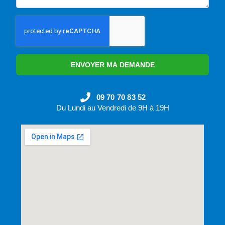
ENVOYER MA DEMANDE
09 70 70 83 52
Du Lundi au Vendredi de 9H à 19H