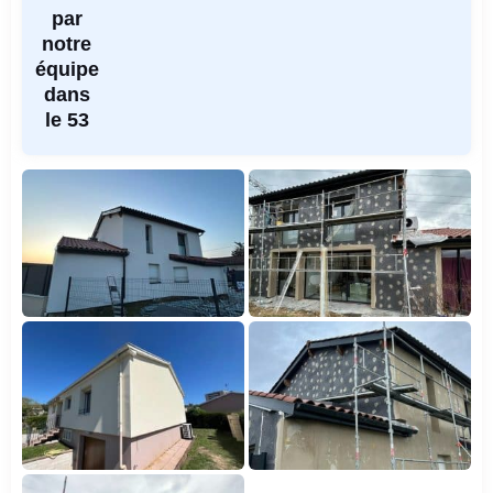
par
notre
équipe
dans
le 53