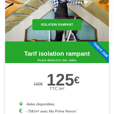
ISOLATION RAMPANT
TARIFS 2026
Tarif isolation rampant
Avant déduction des aides
125
€
160
€
TTC /m²
Aides disponibles
- 75€/m² avec Ma Prime Renov'