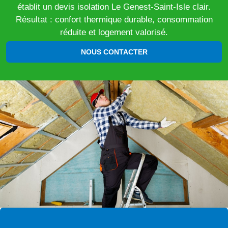
établit un devis isolation Le Genest-Saint-Isle clair.
Résultat : confort thermique durable, consommation
réduite et logement valorisé.
NOUS CONTACTER