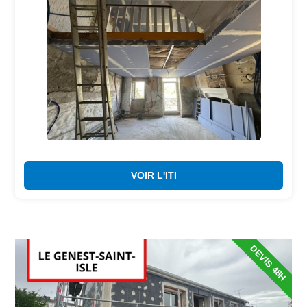
VOIR L'ITI
DEVIS 48H