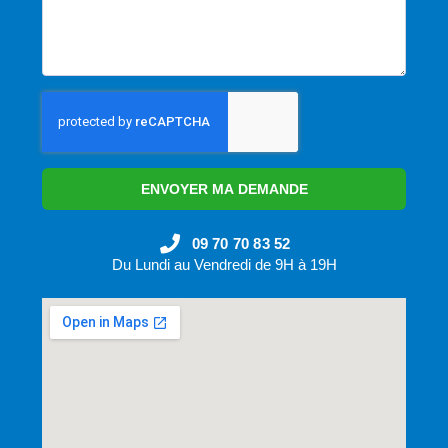
ENVOYER MA DEMANDE
09 70 70 83 52
Du Lundi au Vendredi de 9H à 19H