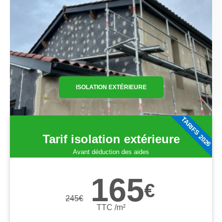
ISOLATION EXTÉRIEURE
TARIFS 2026
Tarif isolation extérieure
Avant déduction des aides
165
€
245
€
TTC /m²