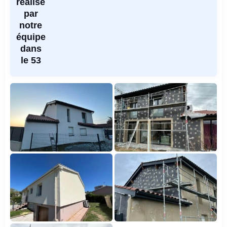
réalisé
par
notre
équipe
dans
le 53