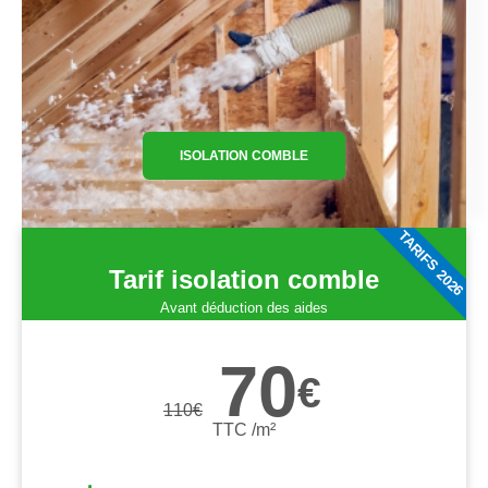
ISOLATION COMBLE
TARIFS 2026
Tarif isolation comble
Avant déduction des aides
70
€
110
€
TTC /m²