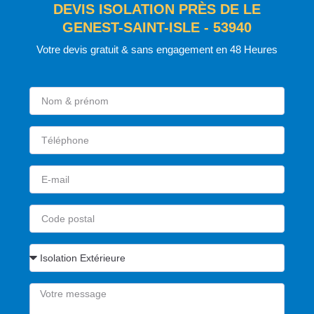
DEVIS ISOLATION PRÈS DE LE
GENEST-SAINT-ISLE - 53940
Votre devis gratuit & sans engagement en 48 Heures