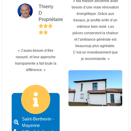
« Ma maison ancienne avait
Thierry
besoin d’une vraie rénovation
D
énergétique. Grâce aux
Propriétaire
travaux, je profite enfin d’un
intérieur bien isolé. Les
pièces conservent la chaleur
et l’ambiance générale est
beaucoup plus agréable.
« J’avais besoin d’être
C’est un investissement que
rassuré, et leur approche
je recommande. »
transparente a fait toute la
différence. »
Saint-Berthevin -
Mayenne